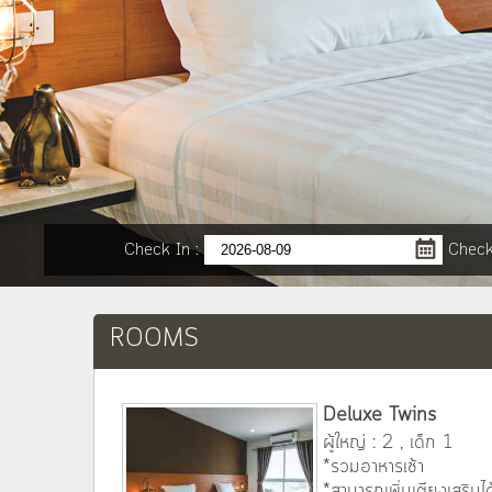
Check In
:
Check
ROOMS
Deluxe Twins
ผู้ใหญ่ : 2 , เด็ก 1
*รวมอาหารเช้า
*สามารถเพิ่มเตียงเสริมได