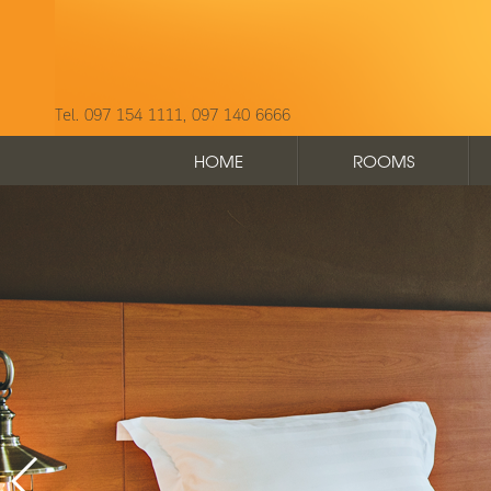
Tel. 097 154 1111, 097 140 6666
HOME
ROOMS