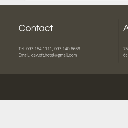
Contact
A
Tel. 097 154 1111, 097 140 6666
75
Email. devloft.hotel@gmail.com
จั