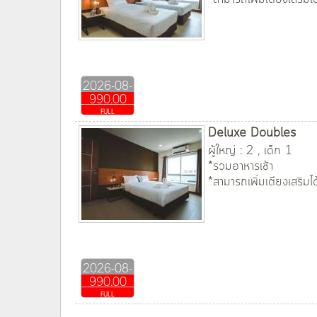
2026-08-
990.00
09
FULL
Deluxe Doubles
ผู้ใหญ่ : 2 , เด็ก 1
*รวมอาหารเช้า
*สามารถเพิ่มเตียงเสริมได
2026-08-
990.00
09
FULL